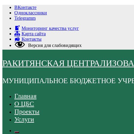
Перейти
ВКонтакте
к
Одноклассники
содержимому
Telegramm
Мониторинг качества услуг
Карта сайта
Контакты
Версия для слабовидящих
РАКИТЯНСКАЯ ЦЕНТРАЛИЗОВ
МУНИЦИПАЛЬНОЕ БЮДЖЕТНОЕ УЧР
Главная
О ЦБС
Проекты
Услуги