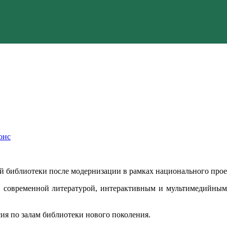
онс
ой библиотеки после модернизации в рамках национального прое
ой современной литературой, интерактивным и мультимедийным
ия по залам библиотеки нового поколения.