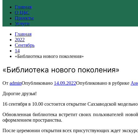
Главная
О ЦБС
Проекты
Услуги
Главная
2022
Сентябрь
14
«Библиотека нового поколения»
«Библиотека нового поколения»
От
admin
Опубликовано
14.09.2022
Опубликовано в рубрике
Ан
Дорогие друзья!
16 сентября в 10.00 состоится открытие Сахзаводской модельн
Обновленная библиотека встретит своих пользователей нов
оформлением пространства.
После церемонии открытия всех присутствующих ждет экскурс