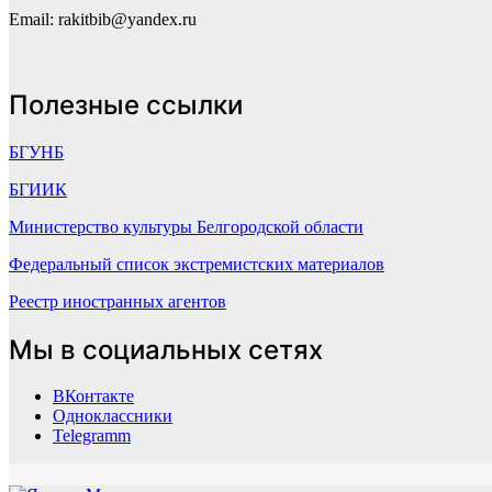
Email: rakitbib@yandex.ru
Полезные ссылки
БГУНБ
БГИИК
Министерство культуры Белгородской области
Федеральный список экстремистских материалов
Реестр иностранных агентов
Мы в социальных сетях
ВКонтакте
Одноклассники
Telegramm