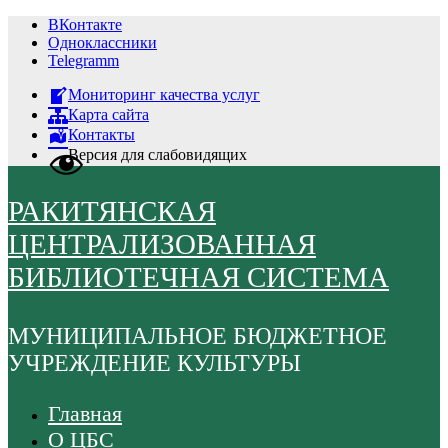
ВКонтакте
Одноклассники
Telegramm
Мониторинг качества услуг
Карта сайта
Контакты
Версия для слабовидящих
РАКИТЯНСКАЯ
ЦЕНТРАЛИЗОВАННАЯ
БИБЛИОТЕЧНАЯ СИСТЕМА
МУНИЦИПАЛЬНОЕ БЮДЖЕТНОЕ
УЧРЕЖДЕНИЕ КУЛЬТУРЫ
Главная
О ЦБС