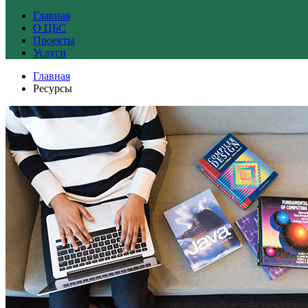
Главная
О ЦБС
Проекты
Услуги
Главная
Ресурсы