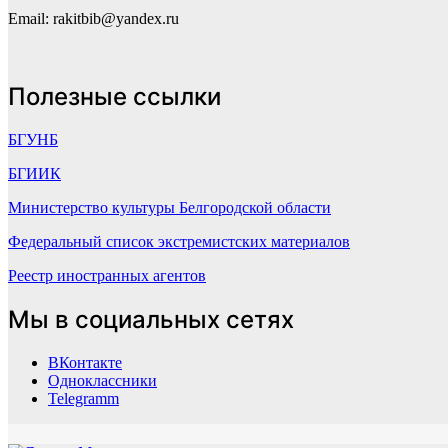
Email: rakitbib@yandex.ru
Полезные ссылки
БГУНБ
БГИИК
Министерство культуры Белгородской области
Федеральный список экстремистских материалов
Реестр иностранных агентов
Мы в социальных сетях
ВКонтакте
Одноклассники
Telegramm