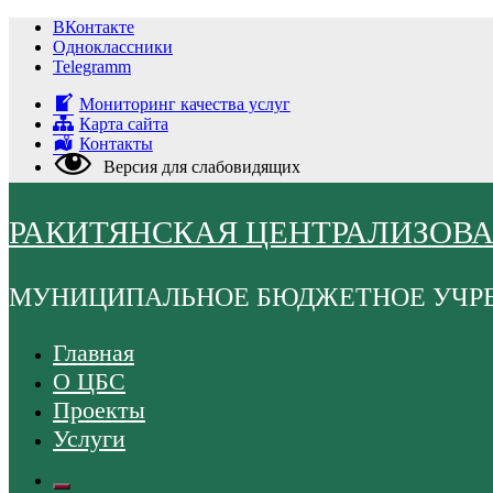
Перейти
ВКонтакте
к
Одноклассники
содержимому
Telegramm
Мониторинг качества услуг
Карта сайта
Контакты
Версия для слабовидящих
РАКИТЯНСКАЯ ЦЕНТРАЛИЗОВ
МУНИЦИПАЛЬНОЕ БЮДЖЕТНОЕ УЧР
Главная
О ЦБС
Проекты
Услуги