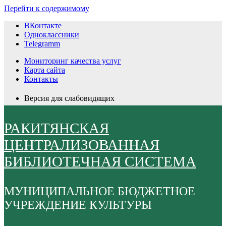
Перейти к содержимому
ВКонтакте
Одноклассники
Telegramm
Мониторинг качества услуг
Карта сайта
Контакты
Версия для слабовидящих
РАКИТЯНСКАЯ
ЦЕНТРАЛИЗОВАННАЯ
БИБЛИОТЕЧНАЯ СИСТЕМА
МУНИЦИПАЛЬНОЕ БЮДЖЕТНОЕ
УЧРЕЖДЕНИЕ КУЛЬТУРЫ