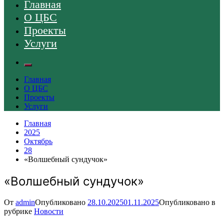
Главная
О ЦБС
Проекты
Услуги
Главная
О ЦБС
Проекты
Услуги
Главная
2025
Октябрь
28
«Волшебный сундучок»
«Волшебный сундучок»
От
admin
Опубликовано
28.10.2025
01.11.2025
Опубликовано в
рубрике
Новости