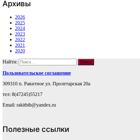
Архивы
2026
2025
2024
2023
2022
2021
2020
Найти:
Пользовательское соглашение
309310 п. Ракитное ул. Пролетарская 20а
тел: 8(47245)55217
Email: rakitbib@yandex.ru
Полезные ссылки