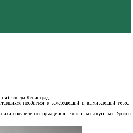
ятия блокады Ленинграда.
 пытавшихся пробиться в замерзающий и вымирающий город.
стники получили информационные листовки и кусочки чёрного