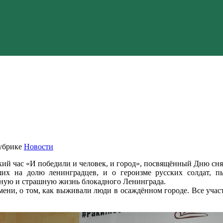
убрике
Новости
ий час «И победили и человек, и город», посвящённый Дню сн
ших на долю ленинградцев, и о героизме русских солдат,
дную и страшную жизнь блокадного Ленинграда.
мени, о том, как выживали люди в осаждённом городе. Все уча