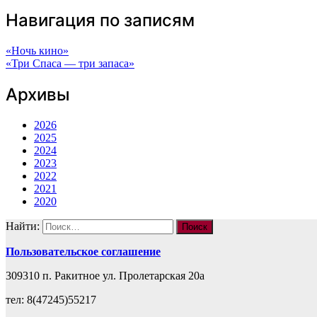
Навигация по записям
«Ночь кино»
«Три Спаса — три запаса»
Архивы
2026
2025
2024
2023
2022
2021
2020
Найти:
Пользовательское соглашение
309310 п. Ракитное ул. Пролетарская 20а
тел: 8(47245)55217