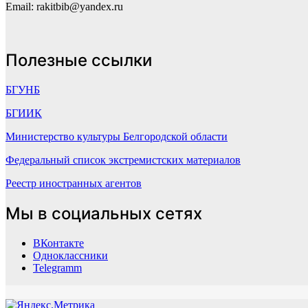
Email: rakitbib@yandex.ru
Полезные ссылки
БГУНБ
БГИИК
Министерство культуры Белгородской области
Федеральный список экстремистских материалов
Реестр иностранных агентов
Мы в социальных сетях
ВКонтакте
Одноклассники
Telegramm