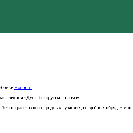
убрике
Новости
лась лекция «Душа белорусского дома»
 Лектор рассказал о народных гуляниях, свадебных обрядам и ц