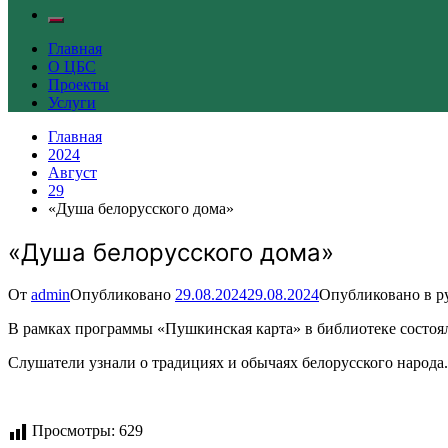
Главная
О ЦБС
Проекты
Услуги
Главная
2024
Август
29
«Душа белорусского дома»
«Душа белорусского дома»
От
admin
Опубликовано
29.08.2024
29.08.2024
Опубликовано в р
В рамках программы «Пушкинская карта» в библиотеке состоя
Слушатели узнали о традициях и обычаях белорусского народа.
Просмотры:
629