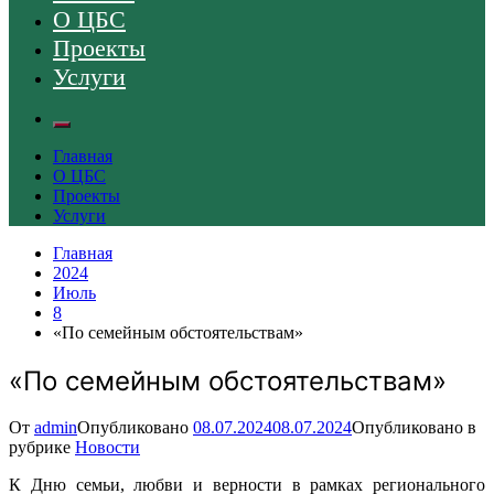
О ЦБС
Проекты
Услуги
Главная
О ЦБС
Проекты
Услуги
Главная
2024
Июль
8
«По семейным обстоятельствам»
«По семейным обстоятельствам»
От
admin
Опубликовано
08.07.2024
08.07.2024
Опубликовано в
рубрике
Новости
К Дню семьи, любви и верности в рамках регионального