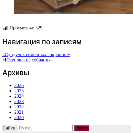
Просмотры:
329
Навигация по записям
«Сундучок семейных сокровищ»
«Юсуповские собрания»
Архивы
2026
2025
2024
2023
2022
2021
2020
Найти: