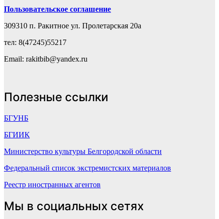
Пользовательское соглашение
309310 п. Ракитное ул. Пролетарская 20а
тел: 8(47245)55217
Email: rakitbib@yandex.ru
Полезные ссылки
БГУНБ
БГИИК
Министерство культуры Белгородской области
Федеральный список экстремистских материалов
Реестр иностранных агентов
Мы в социальных сетях