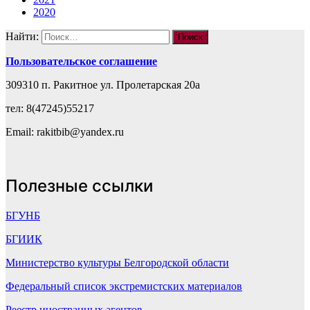
2020
Найти:
Пользовательское соглашение
309310 п. Ракитное ул. Пролетарская 20а
тел: 8(47245)55217
Email: rakitbib@yandex.ru
Полезные ссылки
БГУНБ
БГИИК
Министерство культуры Белгородской области
Федеральный список экстремистских материалов
Реестр иностранных агентов