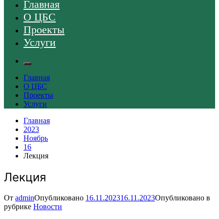
Главная
О ЦБС
Проекты
Услуги
Главная
О ЦБС
Проекты
Услуги
Главная
2023
Ноябрь
16
Лекция
Лекция
От
admin
Опубликовано
16.11.2023
16.11.2023
Опубликовано в
рубрике
Новости