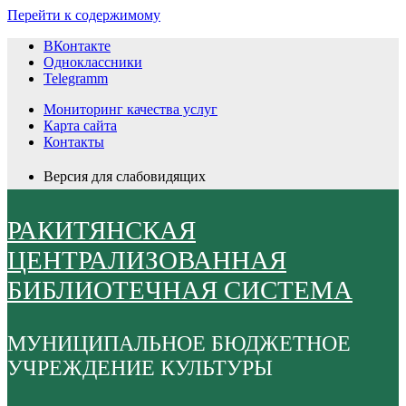
Перейти к содержимому
ВКонтакте
Одноклассники
Telegramm
Мониторинг качества услуг
Карта сайта
Контакты
Версия для слабовидящих
РАКИТЯНСКАЯ
ЦЕНТРАЛИЗОВАННАЯ
БИБЛИОТЕЧНАЯ СИСТЕМА
МУНИЦИПАЛЬНОЕ БЮДЖЕТНОЕ
УЧРЕЖДЕНИЕ КУЛЬТУРЫ