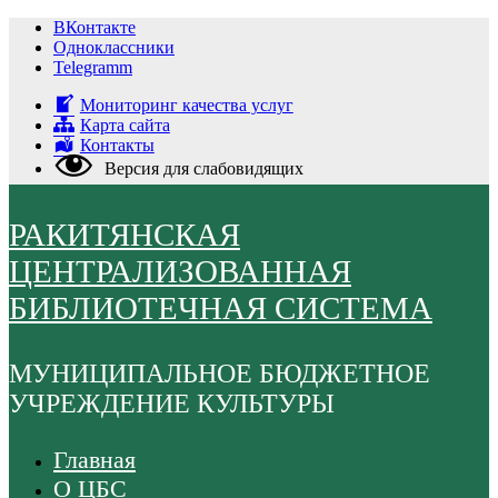
Перейти
ВКонтакте
к
Одноклассники
содержимому
Telegramm
Мониторинг качества услуг
Карта сайта
Контакты
Версия для слабовидящих
РАКИТЯНСКАЯ
ЦЕНТРАЛИЗОВАННАЯ
БИБЛИОТЕЧНАЯ СИСТЕМА
МУНИЦИПАЛЬНОЕ БЮДЖЕТНОЕ
УЧРЕЖДЕНИЕ КУЛЬТУРЫ
Главная
О ЦБС