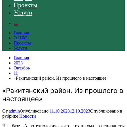
Проекты
Услуги
Главная
О ЦБС
Проекты
Услуги
Главная
2023
Октябрь
11
«Ракитянский район. Из прошлого в настоящее»
«Ракитянский район. Из прошлого в
настоящее»
От
admin
Опубликовано
11.10.2023
12.10.2023
Опубликовано в
рубрике
Новости
На базе Агротехнологического техникума, специалисты