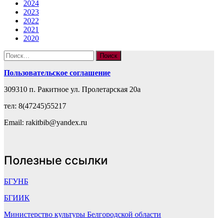
2024
2023
2022
2021
2020
Найти:
Пользовательское соглашение
309310 п. Ракитное ул. Пролетарская 20а
тел: 8(47245)55217
Email: rakitbib@yandex.ru
Полезные ссылки
БГУНБ
БГИИК
Министерство культуры Белгородской области