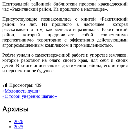
Центральной районной библиотеки провели краеведческий
час «Ракитянский район. Из прошлого в настоящее».
Присутствующие познакомились с книгой «Ракитянский
район: 95 лет. Из прошлого в настоящее», которая
рассказывает о том, как менялся и развивался Ракитянский
район, который представляет собой современную
перспективную территорию с эффективно действующими
агропромышленным комплексом и промышленностью.
Ребята узнали о самоотверженной работе и упорстве земляков,
которые работают на благо своего края, для себя и своих
детей. В книге описываются достижения района, его история
и перспективное будущее.
Просмотры:
439
Навигация
«Молодость души»
«С тобой уверенно шагаю»
по
Архивы
записям
2026
2025