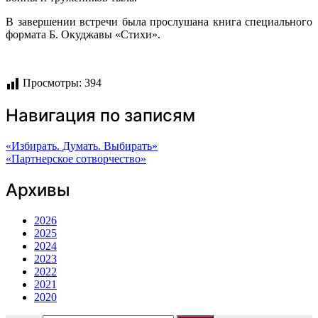
В завершении встречи была прослушана книга специального
формата Б. Окуджавы «Стихи».
Просмотры:
394
Навигация по записям
«Избирать. Думать. Выбирать»
«Партнерское сотворчество»
Архивы
2026
2025
2024
2023
2022
2021
2020