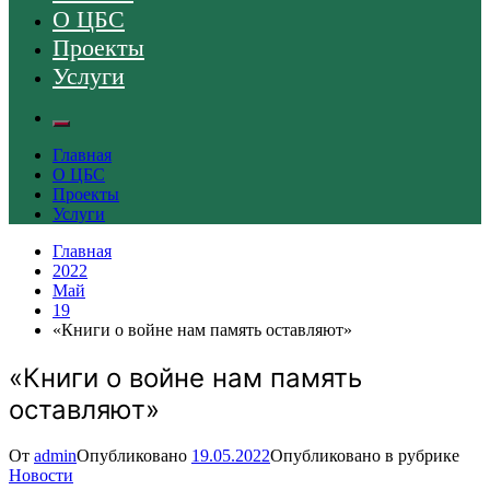
О ЦБС
Проекты
Услуги
Главная
О ЦБС
Проекты
Услуги
Главная
2022
Май
19
«Книги о войне нам память оставляют»
«Книги о войне нам память
оставляют»
От
admin
Опубликовано
19.05.2022
Опубликовано в рубрике
Новости