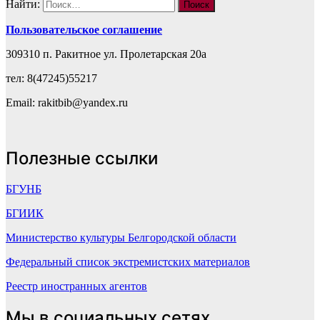
Найти:
Пользовательское соглашение
309310 п. Ракитное ул. Пролетарская 20а
тел: 8(47245)55217
Email: rakitbib@yandex.ru
Полезные ссылки
БГУНБ
БГИИК
Министерство культуры Белгородской области
Федеральный список экстремистских материалов
Реестр иностранных агентов
Мы в социальных сетях