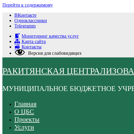
Перейти к содержимому
ВКонтакте
Одноклассники
Telegramm
Мониторинг качества услуг
Карта сайта
Контакты
Версия для слабовидящих
РАКИТЯНСКАЯ ЦЕНТРАЛИЗОВ
МУНИЦИПАЛЬНОЕ БЮДЖЕТНОЕ УЧР
Главная
О ЦБС
Проекты
Услуги