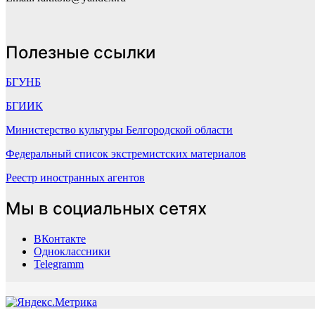
Полезные ссылки
БГУНБ
БГИИК
Министерство культуры Белгородской области
Федеральный список экстремистских материалов
Реестр иностранных агентов
Мы в социальных сетях
ВКонтакте
Одноклассники
Telegramm