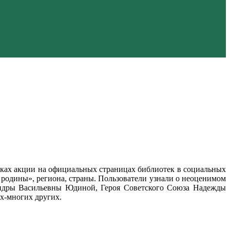
мках акции на официальных страницах библиотек в социальных
родины», региона, страны. Пользователи узнали о неоценимом
андры Васильевны Юдиной, Героя Советского Союза Надежды
х-многих других.