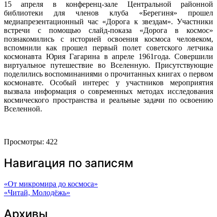
15 апреля в конференц-зале Центральной районной
библиотеки для членов клуба «Берегиня» прошел
медиапрезентационный час «Дорога к звездам». Участники
встречи с помощью слайд-показа «Дорога в космос»
познакомились с историей освоения космоса человеком,
вспомнили как прошел первый полет советского летчика
космонавта Юрия Гагарина в апреле 1961года. Совершили
виртуальное путешествие во Вселенную. Присутствующие
поделились воспоминаниями о прочитанных книгах о первом
космонавте. Особый интерес у участников мероприятия
вызвала информация о современных методах исследования
космического пространства и реальные задачи по освоению
Вселенной.
Просмотры:
422
Навигация по записям
«От микромира до космоса»
«Читай, Молодёжь»
Архивы