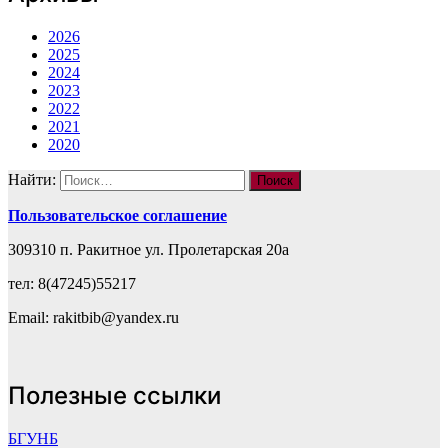
2026
2025
2024
2023
2022
2021
2020
Найти:
Пользовательское соглашение
309310 п. Ракитное ул. Пролетарская 20а
тел: 8(47245)55217
Email: rakitbib@yandex.ru
Полезные ссылки
БГУНБ