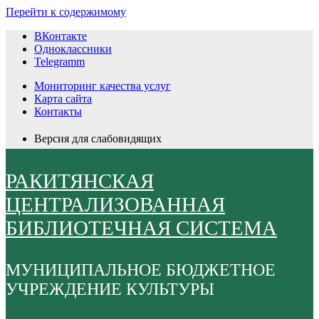
Перейти к содержимому
ВКонтакте
Одноклассники
Telegramm
Мониторинг качества услуг
Карта сайта
Контакты
Версия для слабовидящих
РАКИТЯНСКАЯ
ЦЕНТРАЛИЗОВАННАЯ
БИБЛИОТЕЧНАЯ СИСТЕМА
МУНИЦИПАЛЬНОЕ БЮДЖЕТНОЕ
УЧРЕЖДЕНИЕ КУЛЬТУРЫ