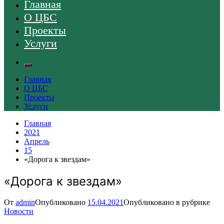
Главная
О ЦБС
Проекты
Услуги
Главная
О ЦБС
Проекты
Услуги
Главная
2021
Апрель
15
«Дорога к звездам»
«Дорога к звездам»
От
admin
Опубликовано
15.04.2021
Опубликовано в рубрике
Новости