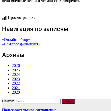
пели военные песни и читали стихотворения.
Просмотры:
632
Навигация по записям
«Онлайн-обзор»
«Сам себе финансист»
Архивы
2026
2025
2024
2023
2022
2021
2020
Найти:
Пользовательское соглашение