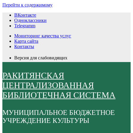
Перейти к содержимому
ВКонтакте
Одноклассники
Telegramm
Мониторинг качества услуг
Карта сайта
Контакты
Версия для слабовидящих
РАКИТЯНСКАЯ
ЦЕНТРАЛИЗОВАННАЯ
БИБЛИОТЕЧНАЯ СИСТЕМА
МУНИЦИПАЛЬНОЕ БЮДЖЕТНОЕ
УЧРЕЖДЕНИЕ КУЛЬТУРЫ