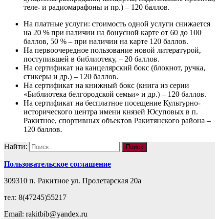
теле- и радиомарафоны и пр.) – 120 баллов.
На платные услуги: стоимость одной услуги снижается
на 20 % при наличии на бонусной карте от 60 до 100
баллов, 50 % – при наличии на карте 120 баллов.
На первоочередное пользование новой литературой,
поступившей в библиотеку, – 20 баллов.
На сертификат на канцелярский бокс (блокнот, ручка,
стикеры и др.) – 120 баллов.
На сертификат на книжный бокс (книга из серии
«Библиотека белгородской семьи» и др.) – 120 баллов.
На сертификат на бесплатное посещение Культурно-
исторического центра имени князей Юсуповых в п.
Ракитное, спортивных объектов Ракитянского района –
120 баллов.
Найти:
Пользовательское соглашение
309310 п. Ракитное ул. Пролетарская 20а
тел: 8(47245)55217
Email: rakitbib@yandex.ru