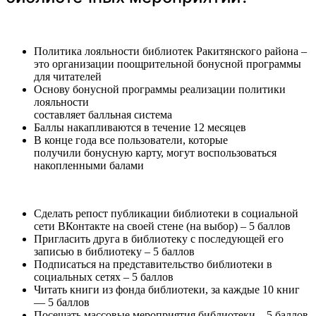
Политика лояльности библиотек Ракитянского района –
это организации поощрительной бонусной программы
для читателей
Основу бонусной программы реализации политики
лояльности
составляет балльная система
Баллы накапливаются в течение 12 месяцев
В конце года все пользователи, которые
получили бонусную карту, могут воспользоваться
накопленными балами
Сделать репост публикации библиотеки в социальной
сети ВКонтакте на своей стене (на выбор) – 5 баллов
Пригласить друга в библиотеку с последующей его
записью в библиотеку – 5 баллов
Подписаться на представительство библиотеки в
социальных сетях – 5 баллов
Читать книги из фонда библиотеки, за каждые 10 книг
— 5 баллов
Посещать массовые мероприятия библиотеки – 5 баллов