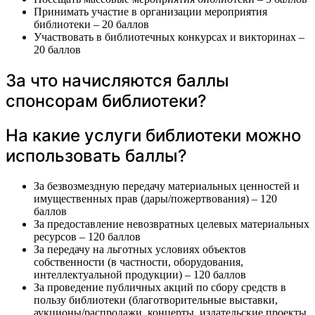
Принимать участие в организации мероприятия
библиотеки – 20 баллов
Участвовать в библиотечных конкурсах и викторинах –
20 баллов
За что начисляются баллы
спонсорам библиотеки?
На какие услуги библиотеки можно
использовать баллы?
За безвозмездную передачу материальных ценностей и
имущественных прав (дары/пожертвования) – 120
баллов
За предоставление невозвратных целевых материальных
ресурсов – 120 баллов
За передачу на льготных условиях объектов
собственности (в частности, оборудования,
интеллектуальной продукции) – 120 баллов
За проведение публичных акций по сбору средств в
пользу библиотеки (благотворительные выставки,
аукционы/распродажи, концерты, издательские проекты,