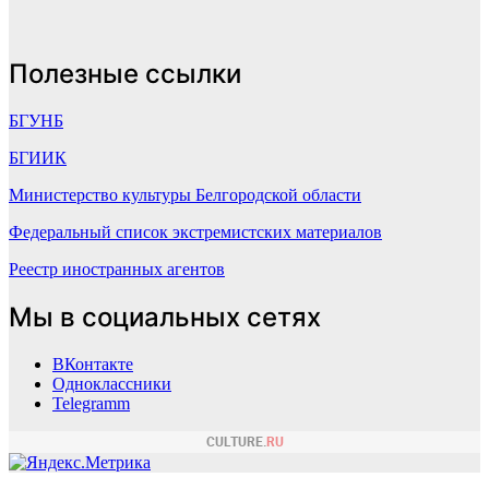
Полезные ссылки
БГУНБ
БГИИК
Министерство культуры Белгородской области
Федеральный список экстремистских материалов
Реестр иностранных агентов
Мы в социальных сетях
ВКонтакте
Одноклассники
Telegramm