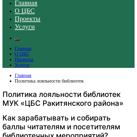
Главная
О ЦБС
Проекты
Услуги
Главная
О ЦБС
Проекты
Услуги
Главная
Политика лояльности библиотек
Политика лояльности библиотек
МУК «ЦБС Ракитянского района»
Как зарабатывать и собирать
баллы читателям и посетителям
библиотечных мероприятий?