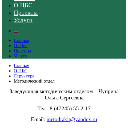
О ЦБС
Проекты
Услуги
Главная
О ЦБС
Проекты
Услуги
Главная
О ЦБС
Структура
Методический отдел
Заведующая методическим отделом –
Чуприна
Ольга Сергеевна
Тел.: 8 (47245) 55-2-17
Email:
metodrakit@yandex.ru