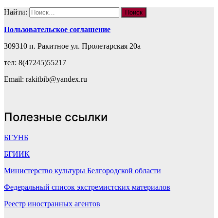
Найти:
Пользовательское соглашение
309310 п. Ракитное ул. Пролетарская 20а
тел: 8(47245)55217
Email: rakitbib@yandex.ru
Полезные ссылки
БГУНБ
БГИИК
Министерство культуры Белгородской области
Федеральный список экстремистских материалов
Реестр иностранных агентов