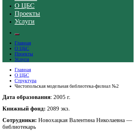
О ЦБС
Проекты
Услуги
Главная
О ЦБС
Проекты
Услуги
Главная
О ЦБС
Структура
Чистопольская модельная библиотека-филиал №2
Дата образования
: 2005 г.
Книжный фонд:
2089 экз.
Сотрудники:
Новохацкая Валентина Николаевна —
библиотекарь