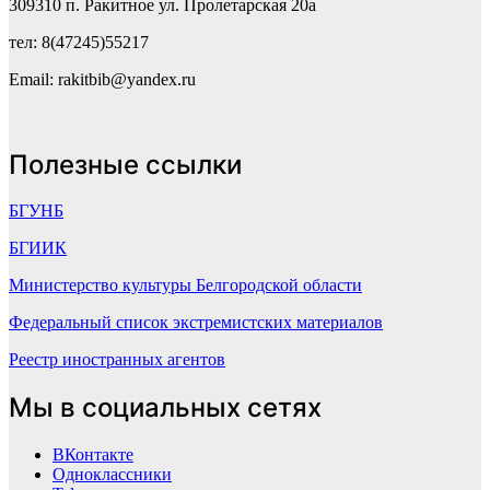
309310 п. Ракитное ул. Пролетарская 20а
тел: 8(47245)55217
Email: rakitbib@yandex.ru
Полезные ссылки
БГУНБ
БГИИК
Министерство культуры Белгородской области
Федеральный список экстремистских материалов
Реестр иностранных агентов
Мы в социальных сетях
ВКонтакте
Одноклассники