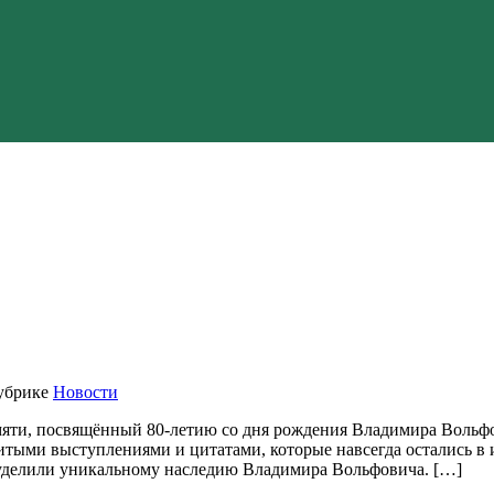
убрике
Новости
мяти, посвящённый 80-летию со дня рождения Владимира Вольф
итыми выступлениями и цитатами, которые навсегда остались в 
 уделили уникальному наследию Владимира Вольфовича. […]