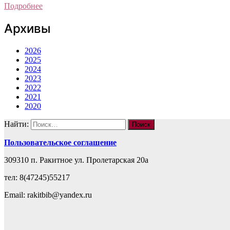
Подробнее
Архивы
2026
2025
2024
2023
2022
2021
2020
Найти:
Пользовательское соглашение
309310 п. Ракитное ул. Пролетарская 20а
тел: 8(47245)55217
Email: rakitbib@yandex.ru