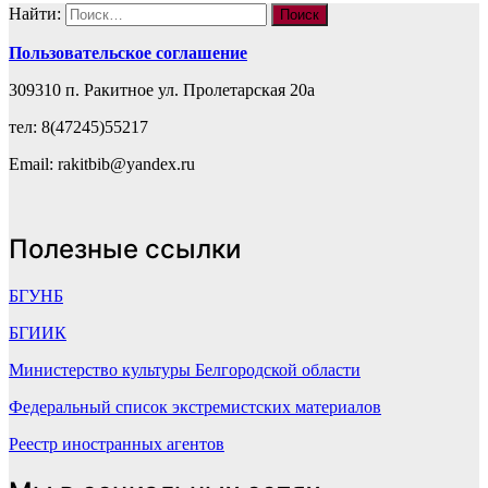
Найти:
Пользовательское соглашение
309310 п. Ракитное ул. Пролетарская 20а
тел: 8(47245)55217
Email: rakitbib@yandex.ru
Полезные ссылки
БГУНБ
БГИИК
Министерство культуры Белгородской области
Федеральный список экстремистских материалов
Реестр иностранных агентов