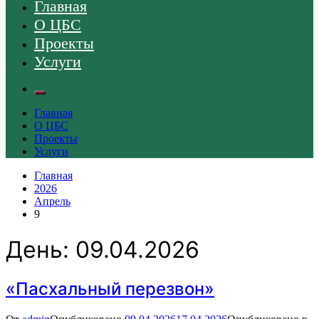
Главная
О ЦБС
Проекты
Услуги
Главная
О ЦБС
Проекты
Услуги
Главная
2026
Апрель
9
День:
09.04.2026
«Пасхальный перезвон»