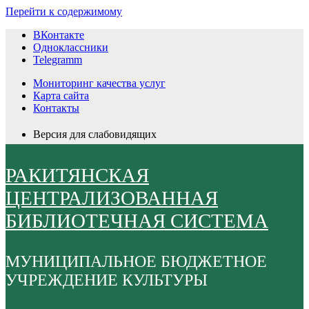
Перейти к содержимому
ВКонтакте
Одноклассники
Telegramm
Мониторинг качества услуг
Карта сайта
Контакты
Версия для слабовидящих
РАКИТЯНСКАЯ
ЦЕНТРАЛИЗОВАННАЯ
БИБЛИОТЕЧНАЯ СИСТЕМА
МУНИЦИПАЛЬНОЕ БЮДЖЕТНОЕ
УЧРЕЖДЕНИЕ КУЛЬТУРЫ