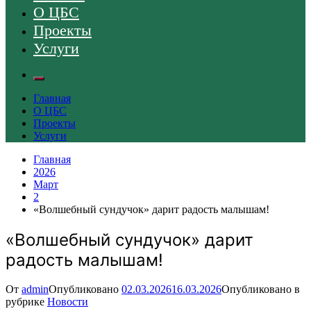
О ЦБС
Проекты
Услуги
Главная
О ЦБС
Проекты
Услуги
Главная
2026
Март
2
«Волшебный сундучок» дарит радость малышам!
«Волшебный сундучок» дарит
радость малышам!
От
admin
Опубликовано
02.03.2026
16.03.2026
Опубликовано в
рубрике
Новости