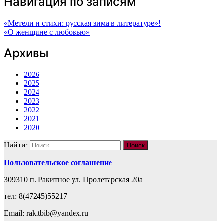
Навигация по записям
«Метели и стихи: русская зима в литературе»!
«О женщине с любовью»
Архивы
2026
2025
2024
2023
2022
2021
2020
Найти:
Пользовательское соглашение
309310 п. Ракитное ул. Пролетарская 20а
тел: 8(47245)55217
Email: rakitbib@yandex.ru