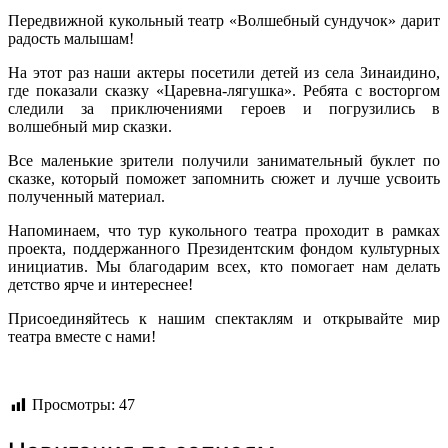
Передвижной кукольный театр «Волшебный сундучок» дарит
радость малышам!
На этот раз наши актеры посетили детей из села Зинаидино,
где показали сказку «Царевна-лягушка». Ребята с восторгом
следили за приключениями героев и погрузились в
волшебный мир сказки.
Все маленькие зрители получили занимательный буклет по
сказке, который поможет запомнить сюжет и лучше усвоить
полученный материал.
Напоминаем, что тур кукольного театра проходит в рамках
проекта, поддержанного Президентским фондом культурных
инициатив. Мы благодарим всех, кто помогает нам делать
детство ярче и интереснее!
Присоединяйтесь к нашим спектаклям и открывайте мир
театра вместе с нами!
Просмотры:
47