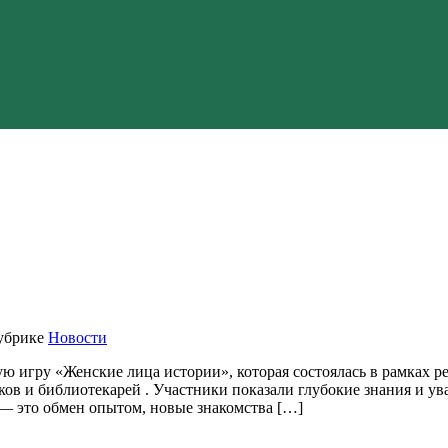
убрике
Новости
ю игру «Женские лица истории», которая состоялась в рамках 
ов и библиотекарей . Участники показали глубокие знания и у
 — это обмен опытом, новые знакомства […]