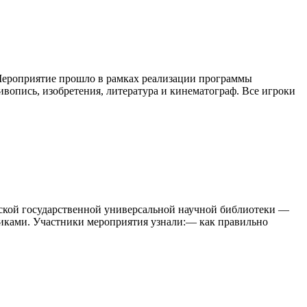
Мероприятие прошло в рамках реализации программы
ивопись, изобретения, литература и кинематограф. Все игроки
ской государственной универсальной научной библиотеки —
иками. Участники мероприятия узнали:— как правильно