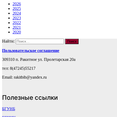
2026
2025
2024
2023
2022
2021
2020
Найти:
Пользовательское соглашение
309310 п. Ракитное ул. Пролетарская 20а
тел: 8(47245)55217
Email: rakitbib@yandex.ru
Полезные ссылки
БГУНБ