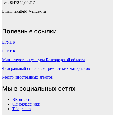
тел: 8(47245)55217
Email: rakitbib@yandex.ru
Полезные ссылки
БГУНБ
БГИИК
Министерство культуры Белгородской области
Федеральный список экстремистских материалов
Реестр иностранных агентов
Мы в социальных сетях
ВКонтакте
Одноклассники
Telegramm