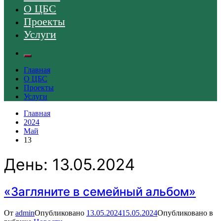
О ЦБС
Проекты
Услуги
Главная
О ЦБС
Проекты
Услуги
Главная
2024
Май
13
День:
13.05.2024
«Загляните в семейный альбом»
От
admin
Опубликовано
13.05.2024
15.05.2024
Опубликовано в