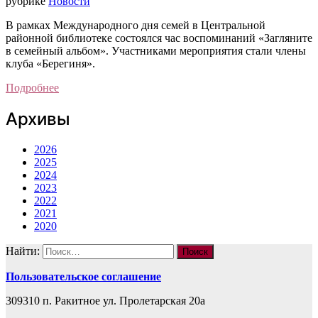
рубрике
Новости
В рамках Международного дня семей в Центральной
районной библиотеке состоялся час воспоминаний «Загляните
в семейный альбом». Участниками мероприятия стали члены
клуба «Берегиня».
Подробнее
Архивы
2026
2025
2024
2023
2022
2021
2020
Найти:
Пользовательское соглашение
309310 п. Ракитное ул. Пролетарская 20а