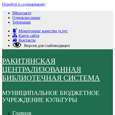
Перейти к содержимому
ВКонтакте
Одноклассники
Telegramm
Мониторинг качества услуг
Карта сайта
Контакты
Версия для слабовидящих
РАКИТЯНСКАЯ
ЦЕНТРАЛИЗОВАННАЯ
БИБЛИОТЕЧНАЯ СИСТЕМА
МУНИЦИПАЛЬНОЕ БЮДЖЕТНОЕ
УЧРЕЖДЕНИЕ КУЛЬТУРЫ
Главная