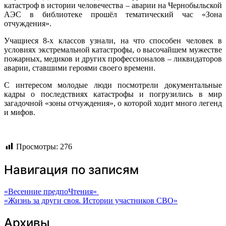
катастроф в истории человечества – аварии на Чернобыльской
АЭС в библиотеке прошёл тематический час «Зона
отчуждения».
Учащиеся 8-х классов узнали, на что способен человек в
условиях экстремальной катастрофы, о высочайшем мужестве
пожарных, медиков и других профессионалов – ликвидаторов
аварии, ставшими героями своего времени.
С интересом молодые люди посмотрели документальные
кадры о последствиях катастрофы и погрузились в мир
загадочной «зоны отчуждения», о которой ходит много легенд
и мифов.
Просмотры:
276
Навигация по записям
«Весенние предпоЧтения»
«Жизнь за други своя. Истории участников СВО»
Архивы