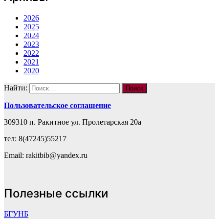
2026
2025
2024
2023
2022
2021
2020
Найти:
Пользовательское соглашение
309310 п. Ракитное ул. Пролетарская 20а
тел: 8(47245)55217
Email: rakitbib@yandex.ru
Полезные ссылки
БГУНБ