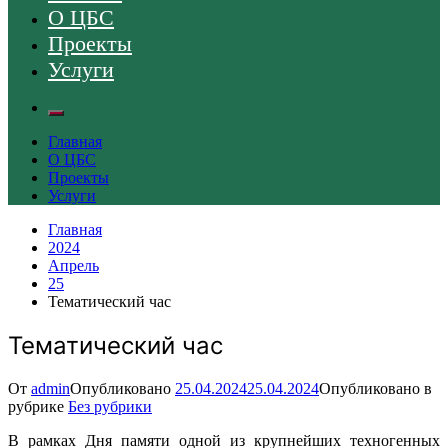
О ЦБС
Проекты
Услуги
Главная
О ЦБС
Проекты
Услуги
Главная
2024
Апрель
25
Тематический час
Тематический час
От
admin
Опубликовано
25.04.2024
25.04.2024
Опубликовано в
рубрике
Без рубрики
В рамках Дня памяти одной из крупнейших техногенных