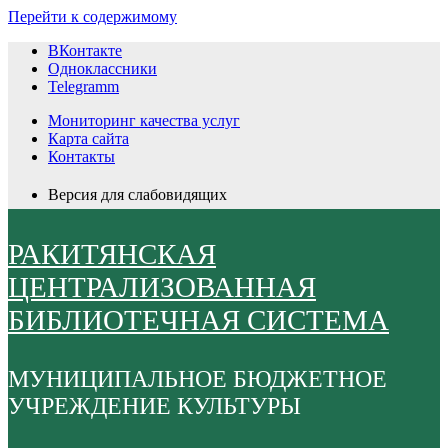
Перейти к содержимому
ВКонтакте
Одноклассники
Telegramm
Мониторинг качества услуг
Карта сайта
Контакты
Версия для слабовидящих
РАКИТЯНСКАЯ
ЦЕНТРАЛИЗОВАННАЯ
БИБЛИОТЕЧНАЯ СИСТЕМА
МУНИЦИПАЛЬНОЕ БЮДЖЕТНОЕ
УЧРЕЖДЕНИЕ КУЛЬТУРЫ