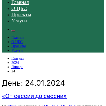
Главная
О ЦБС
Проекты
Услуги
Главная
О ЦБС
Проекты
Услуги
Главная
2024
Январь
24
День:
24.01.2024
«От сессии до сессии»