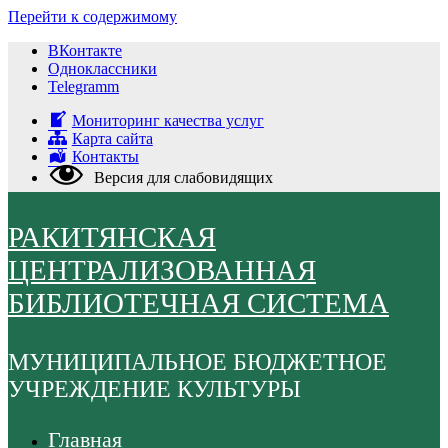
Перейти к содержимому
ВКонтакте
Одноклассники
Telegramm
Мониторинг качества услуг
Карта сайта
Контакты
Версия для слабовидящих
РАКИТЯНСКАЯ
ЦЕНТРАЛИЗОВАННАЯ
БИБЛИОТЕЧНАЯ СИСТЕМА
МУНИЦИПАЛЬНОЕ БЮДЖЕТНОЕ
УЧРЕЖДЕНИЕ КУЛЬТУРЫ
Главная