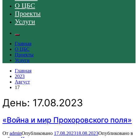
О ЦБС
Проекты
Услуги
Главная
О ЦБС
Проекты
Услуги
Главная
2023
Август
17
День:
17.08.2023
«Война и мир Прохоровского поля»
От
admin
Опубликовано
17.08.2023
18.08.2023
Опубликовано в