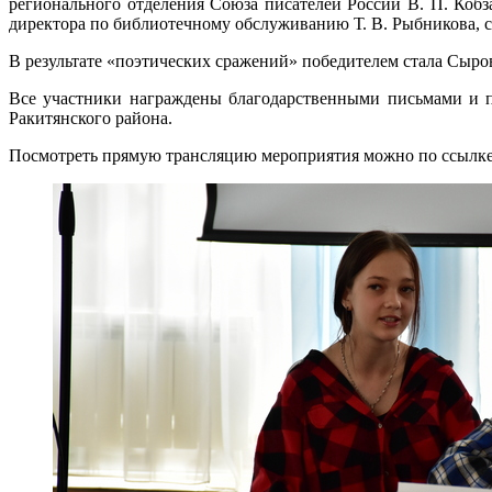
регионального отделения Союза писателей России В. П. Коб
директора по библиотечному обслуживанию Т. В. Рыбникова, 
В результате «поэтических сражений» победителем стала Сыров
Все участники награждены благодарственными письмами и п
Ракитянского района.
Посмотреть прямую трансляцию мероприятия можно по ссылк