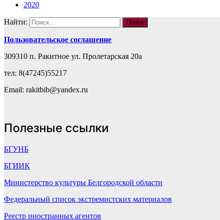
2020
Найти:
Пользовательское соглашение
309310 п. Ракитное ул. Пролетарская 20а
тел: 8(47245)55217
Email: rakitbib@yandex.ru
Полезные ссылки
БГУНБ
БГИИК
Министерство культуры Белгородской области
Федеральный список экстремистских материалов
Реестр иностранных агентов