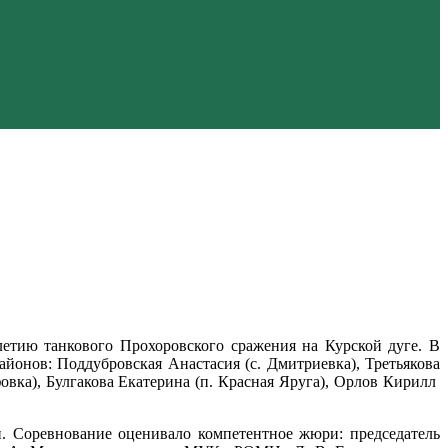
тию танкового Прохоровского сражения на Курской дуге. В
йонов: Поддубровская Анастасия (с. Дмитриевка), Третьякова
фовка), Булгакова Екатерина (п. Красная Яруга), Орлов Кирилл
. Соревнование оценивало компетентное жюри: председатель