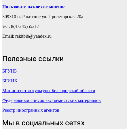
Пользовательское соглашение
309310 п. Ракитное ул. Пролетарская 20а
тел: 8(47245)55217
Email: rakitbib@yandex.ru
Полезные ссылки
БГУНБ
БГИИК
Министерство культуры Белгородской области
Федеральный список экстремистских материалов
Реестр иностранных агентов
Мы в социальных сетях