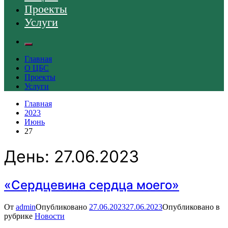
Проекты
Услуги
Главная
О ЦБС
Проекты
Услуги
Главная
2023
Июнь
27
День:
27.06.2023
«Сердцевина сердца моего»
От
admin
Опубликовано
27.06.2023
27.06.2023
Опубликовано в
рубрике
Новости