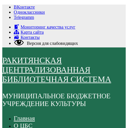
Перейти
ВКонтакте
к
Одноклассники
содержимому
Telegramm
Мониторинг качества услуг
Карта сайта
Контакты
Версия для слабовидящих
РАКИТЯНСКАЯ
ЦЕНТРАЛИЗОВАННАЯ
БИБЛИОТЕЧНАЯ СИСТЕМА
МУНИЦИПАЛЬНОЕ БЮДЖЕТНОЕ
УЧРЕЖДЕНИЕ КУЛЬТУРЫ
Главная
О ЦБС