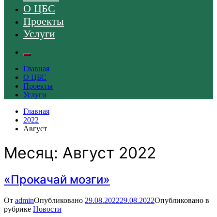
О ЦБС
Проекты
Услуги
Главная
О ЦБС
Проекты
Услуги
Главная
2022
Август
Месяц:
Август 2022
«Прокачай мозги»
От
admin
Опубликовано
29.08.2022
29.08.2022
Опубликовано в
рубрике
Новости