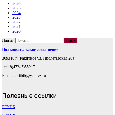
2026
2025
2024
2023
2022
2021
2020
Найти:
Пользовательское соглашение
309310 п. Ракитное ул. Пролетарская 20а
тел: 8(47245)55217
Email: rakitbib@yandex.ru
Полезные ссылки
БГУНБ