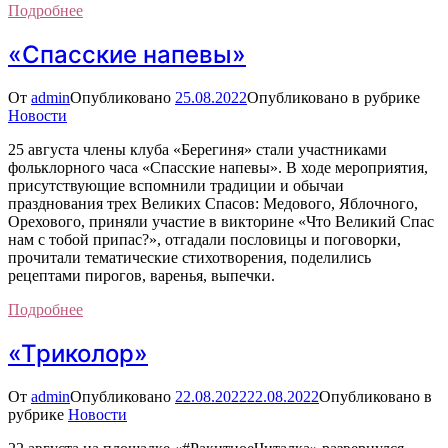
Подробнее
«Спасские напевы»
От
admin
Опубликовано
25.08.2022
Опубликовано в рубрике
Новости
25 августа члены клуба «Берегиня» стали участниками
фольклорного часа «Спасские напевы». В ходе мероприятия,
присутствующие вспомнили традиции и обычаи
празднования трех Великих Спасов: Медового, Яблочного,
Орехового, приняли участие в викторине «Что Великий Спас
нам с тобой припас?», отгадали пословицы и поговорки,
прочитали тематические стихотворения, поделились
рецептами пирогов, варенья, выпечки.
Подробнее
«Триколор»
От
admin
Опубликовано
22.08.2022
22.08.2022
Опубликовано в
рубрике
Новости