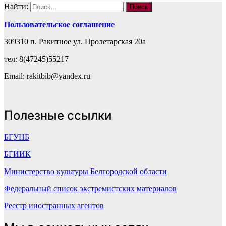
Найти:
Пользовательское соглашение
309310 п. Ракитное ул. Пролетарская 20а
тел: 8(47245)55217
Email: rakitbib@yandex.ru
Полезные ссылки
БГУНБ
БГИИК
Министерство культуры Белгородской области
Федеральный список экстремистских материалов
Реестр иностранных агентов