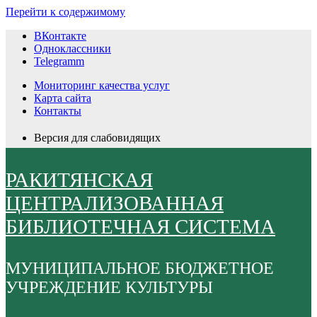
Перейти к содержимому
ВКонтакте
Одноклассники
Telegramm
Мониторинг качества услуг
Карта сайта
Контакты
Версия для слабовидящих
РАКИТЯНСКАЯ
ЦЕНТРАЛИЗОВАННАЯ
БИБЛИОТЕЧНАЯ СИСТЕМА
МУНИЦИПАЛЬНОЕ БЮДЖЕТНОЕ
УЧРЕЖДЕНИЕ КУЛЬТУРЫ