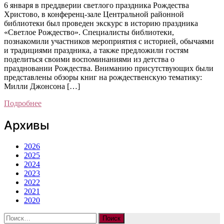
6 января в преддверии светлого праздника Рождества
Христово, в конференц-зале Центральной районной
библиотеки был проведен экскурс в историю праздника
«Светлое Рождество». Специалисты библиотеки,
познакомили участников мероприятия с историей, обычаями
и традициями праздника, а также предложили гостям
поделиться своими воспоминаниями из детства о
праздновании Рождества. Вниманию присутствующих были
представлены обзоры книг на рождественскую тематику:
Милли Джонсона […]
Подробнее
Архивы
2026
2025
2024
2023
2022
2021
2020
Найти: