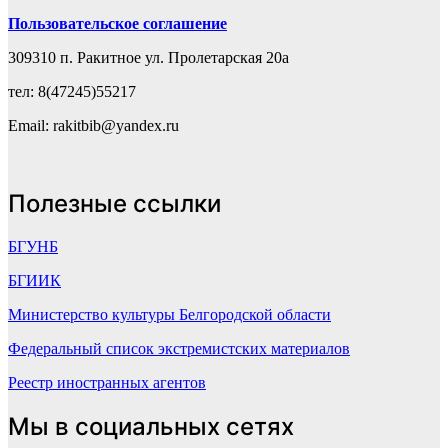
Пользовательское соглашение
309310 п. Ракитное ул. Пролетарская 20а
тел: 8(47245)55217
Email: rakitbib@yandex.ru
Полезные ссылки
БГУНБ
БГИИК
Министерство культуры Белгородской области
Федеральный список экстремистских материалов
Реестр иностранных агентов
Мы в социальных сетях