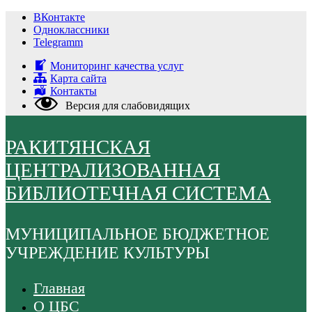
Перейти
ВКонтакте
к
Одноклассники
содержимому
Telegramm
Мониторинг качества услуг
Карта сайта
Контакты
Версия для слабовидящих
РАКИТЯНСКАЯ
ЦЕНТРАЛИЗОВАННАЯ
БИБЛИОТЕЧНАЯ СИСТЕМА
МУНИЦИПАЛЬНОЕ БЮДЖЕТНОЕ
УЧРЕЖДЕНИЕ КУЛЬТУРЫ
Главная
О ЦБС