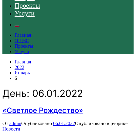
Проекты
Услуги
Главная
О ЦБС
Проекты
Услуги
Главная
2022
Январь
6
День:
06.01.2022
«Светлое Рождество»
От
admin
Опубликовано
06.01.2022
Опубликовано в рубрике
Новости