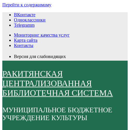
Перейти к содержимому
ВКонтакте
Одноклассники
Telegramm
Мониторинг качества услуг
Карта сайта
Контакты
Версия для слабовидящих
РАКИТЯНСКАЯ
ЦЕНТРАЛИЗОВАННАЯ
БИБЛИОТЕЧНАЯ СИСТЕМА
МУНИЦИПАЛЬНОЕ БЮДЖЕТНОЕ
УЧРЕЖДЕНИЕ КУЛЬТУРЫ