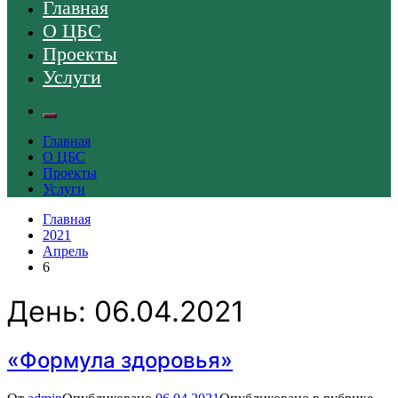
Главная
О ЦБС
Проекты
Услуги
Главная
О ЦБС
Проекты
Услуги
Главная
2021
Апрель
6
День:
06.04.2021
«Формула здоровья»