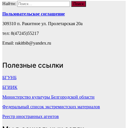
Найти:
Пользовательское соглашение
309310 п. Ракитное ул. Пролетарская 20а
тел: 8(47245)55217
Email: rakitbib@yandex.ru
Полезные ссылки
БГУНБ
БГИИК
Министерство культуры Белгородской области
Федеральный список экстремистских материалов
Реестр иностранных агентов