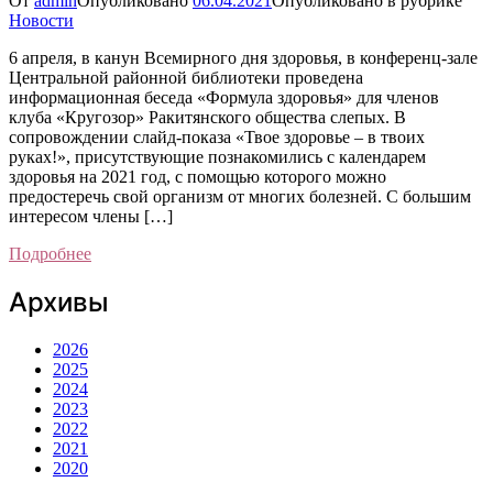
От
admin
Опубликовано
06.04.2021
Опубликовано в рубрике
Новости
6 апреля, в канун Всемирного дня здоровья, в конференц-зале
Центральной районной библиотеки проведена
информационная беседа «Формула здоровья» для членов
клуба «Кругозор» Ракитянского общества слепых. В
сопровождении слайд-показа «Твое здоровье – в твоих
руках!», присутствующие познакомились с календарем
здоровья на 2021 год, с помощью которого можно
предостеречь свой организм от многих болезней. С большим
интересом члены […]
Подробнее
Архивы
2026
2025
2024
2023
2022
2021
2020