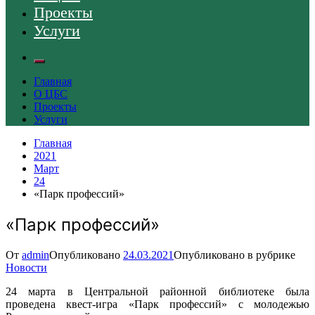
Проекты
Услуги
Главная
О ЦБС
Проекты
Услуги
Главная
2021
Март
24
«Парк профессий»
«Парк профессий»
От
admin
Опубликовано
24.03.2021
Опубликовано в рубрике
Новости
24 марта в Центральной районной библиотеке была
проведена квест-игра «Парк профессий» с молодежью