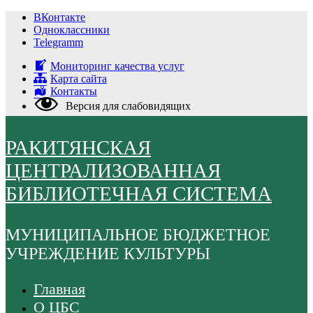
Перейти
ВКонтакте
к
Одноклассники
содержимому
Telegramm
Мониторинг качества услуг
Карта сайта
Контакты
Версия для слабовидящих
РАКИТЯНСКАЯ
ЦЕНТРАЛИЗОВАННАЯ
БИБЛИОТЕЧНАЯ СИСТЕМА
МУНИЦИПАЛЬНОЕ БЮДЖЕТНОЕ
УЧРЕЖДЕНИЕ КУЛЬТУРЫ
Главная
О ЦБС