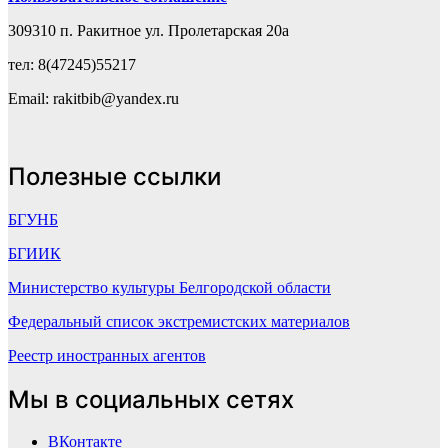
309310 п. Ракитное ул. Пролетарская 20а
тел: 8(47245)55217
Email: rakitbib@yandex.ru
Полезные ссылки
БГУНБ
БГИИК
Министерство культуры Белгородской области
Федеральный список экстремистских материалов
Реестр иностранных агентов
Мы в социальных сетях
ВКонтакте