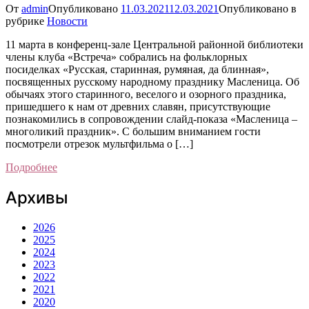
От
admin
Опубликовано
11.03.2021
12.03.2021
Опубликовано в
рубрике
Новости
11 марта в конференц-зале Центральной районной библиотеки
члены клуба «Встреча» собрались на фольклорных
посиделках «Русская, старинная, румяная, да блинная»,
посвященных русскому народному празднику Масленица. Об
обычаях этого старинного, веселого и озорного праздника,
пришедшего к нам от древних славян, присутствующие
познакомились в сопровождении слайд-показа «Масленица –
многоликий праздник». С большим вниманием гости
посмотрели отрезок мультфильма о […]
Подробнее
Архивы
2026
2025
2024
2023
2022
2021
2020