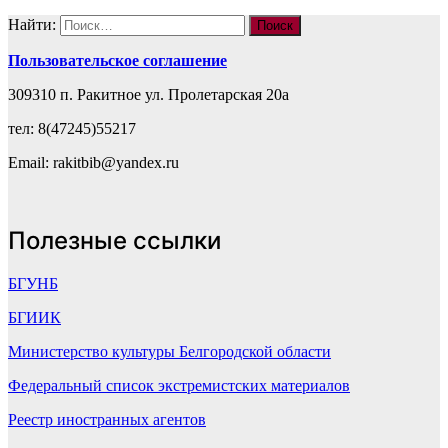
Найти:
Пользовательское соглашение
309310 п. Ракитное ул. Пролетарская 20а
тел: 8(47245)55217
Email: rakitbib@yandex.ru
Полезные ссылки
БГУНБ
БГИИК
Министерство культуры Белгородской области
Федеральный список экстремистских материалов
Реестр иностранных агентов