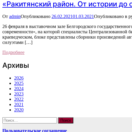
«Ракитянский район. От истории до
От
admin
Опубликовано
26.02.2021
01.03.2021
Опубликовано в р
26 февраля в выставочном зале Белгородского государственног
современности», на которой специалисты Централизованной би
краеведческом, блоке представлены сборники произведений а
силуэтами […]
Подробнее
Архивы
2026
2025
2024
2023
2022
2021
2020
Найти:
Пользовательское соглашение