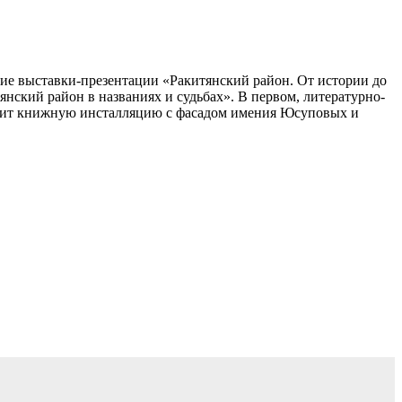
тие выставки-презентации «Ракитянский район. От истории до
ский район в названиях и судьбах». В первом, литературно-
ержит книжную инсталляцию с фасадом имения Юсуповых и