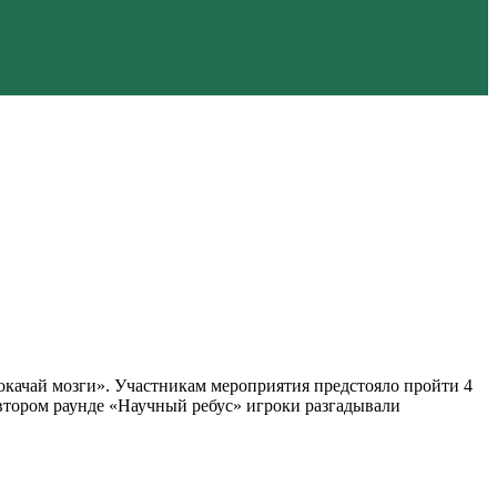
окачай мозги». Участникам мероприятия предстояло пройти 4
втором раунде «Научный ребус» игроки разгадывали