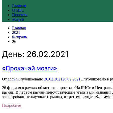
Главная
О ЦБС
Проекты
Услуги
Главная
2021
Февраль
26
День:
26.02.2021
«Прокачай мозги»
От
admin
Опубликовано
26.02.2021
26.02.2021
Опубликовано в р
26 февраля в рамках областного проекта «На БИС» в Централь
раунда. В первом раунде присутствующие угадывали названия
зашифрованные научные термины, в третьем раунде «Формула в
Подробнее