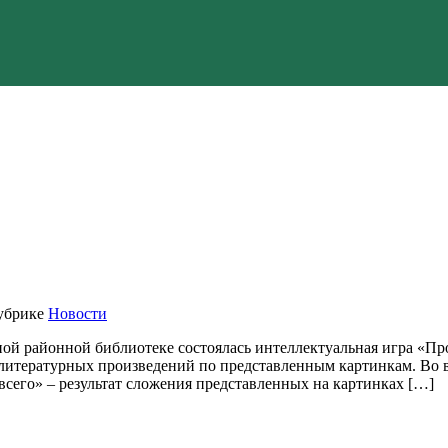
убрике
Новости
ной районной библиотеке состоялась интеллектуальная игра «Пр
 литературных произведений по представленным картинкам. Во 
сего» – результат сложения представленных на картинках […]