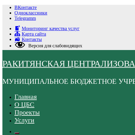
Перейти
ВКонтакте
к
Одноклассники
содержимому
Telegramm
Мониторинг качества услуг
Карта сайта
Контакты
Версия для слабовидящих
РАКИТЯНСКАЯ ЦЕНТРАЛИЗОВ
МУНИЦИПАЛЬНОЕ БЮДЖЕТНОЕ УЧР
Главная
О ЦБС
Проекты
Услуги