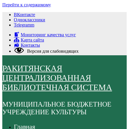
Перейти к содержимому
ВКонтакте
Одноклассники
Telegramm
Мониторинг качества услуг
Карта сайта
Контакты
Версия для слабовидящих
РАКИТЯНСКАЯ
ЦЕНТРАЛИЗОВАННАЯ
БИБЛИОТЕЧНАЯ СИСТЕМА
МУНИЦИПАЛЬНОЕ БЮДЖЕТНОЕ
УЧРЕЖДЕНИЕ КУЛЬТУРЫ
Главная