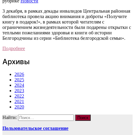
рубрике
Новости
3 декабря, в рамках декады инвалидов Центральная районная
библиотека провела акцию внимания и доброты «Получите
книгу в подарок!», в рамках которой читателям с
ограничением жизнедеятельности были подарены открытки с
теплыми пожеланиями здоровья и книги об истории
Белгородчины из серии «Библиотека белгородской семьи».
Подробнее
Архивы
2026
2025
2024
2023
2022
2021
2020
Найти:
Пользовательское соглашение