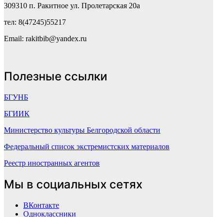
309310 п. Ракитное ул. Пролетарская 20а
тел: 8(47245)55217
Email: rakitbib@yandex.ru
Полезные ссылки
БГУНБ
БГИИК
Министерство культуры Белгородской области
Федеральный список экстремистских материалов
Реестр иностранных агентов
Мы в социальных сетях
ВКонтакте
Одноклассники