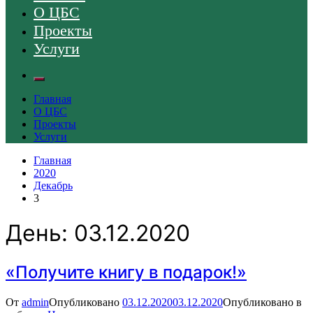
О ЦБС
Проекты
Услуги
Главная
О ЦБС
Проекты
Услуги
Главная
2020
Декабрь
3
День:
03.12.2020
«Получите книгу в подарок!»
От
admin
Опубликовано
03.12.2020
03.12.2020
Опубликовано в